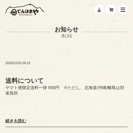
お知らせ
2020/12/25 09:15
送料について
ヤマト便限定送料一律 900円 ※ただし、北海道/沖縄/離島は別
途負担
続きを読む